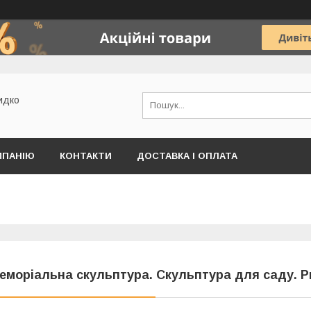
идко
МПАНІЮ
КОНТАКТИ
ДОСТАВКА І ОПЛАТА
еморіальна скульптура. Скульптура для саду. 