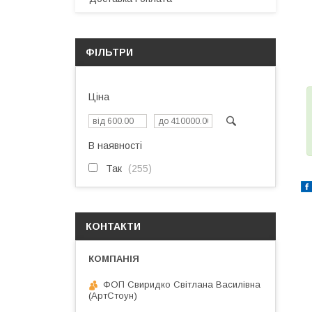
ФІЛЬТРИ
Ціна
В наявності
Так
255
КОНТАКТИ
ФОП Свиридко Світлана Василівна
(АртСтоун)