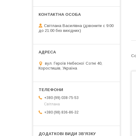
Світлана Василівна (дзвонити с 9:00
до 21:00 без вихідних)
вул. Героїв Небесної Сотні 40,
Коростишів, Україна
+380 (99) 038-75-53
Світлана
+380 (98) 836-86-32