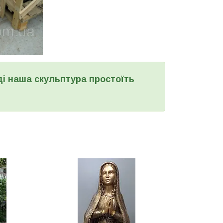
ді наша скульптура
простоїть