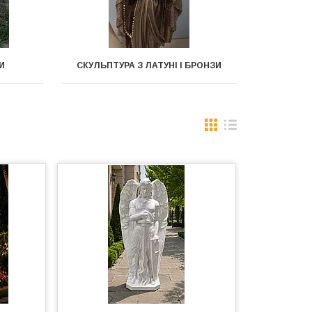
И
СКУЛЬПТУРА З ЛАТУНІ І БРОНЗИ