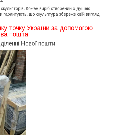
ас
скульпторів. Кожен виріб створений з душею,
 гарантують, що скульптура збереже свій вигляд
яку точку України за допомогою
ова пошта
діленні Нової пошти: