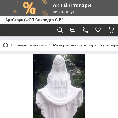
АртСтоун (ФОП Свиридко С.В.)
Товари та послуги
Меморіальна скульптура. Скульптура