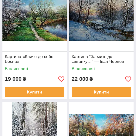
Картина «Кличе до себе
Картина “За мить до
Весна»
світанку…” — Іван Чернов
В наявності
В наявності
19 000
22 000
₴
₴
Купити
Купити