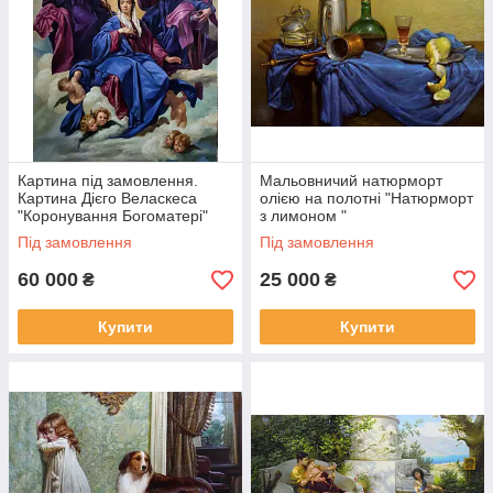
Картина під замовлення.
Мальовничий натюрморт
Картина Дієго Веласкеса
олією на полотні "Натюрморт
"Коронування Богоматері"
з лимоном "
Під замовлення
Під замовлення
60 000
25 000
₴
₴
Купити
Купити