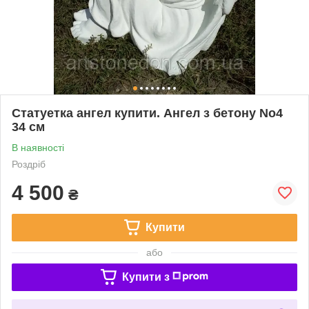
Статуетка ангел купити. Ангел з бетону No4
34 см
В наявності
Роздріб
4 500
₴
Купити
або
Купити з