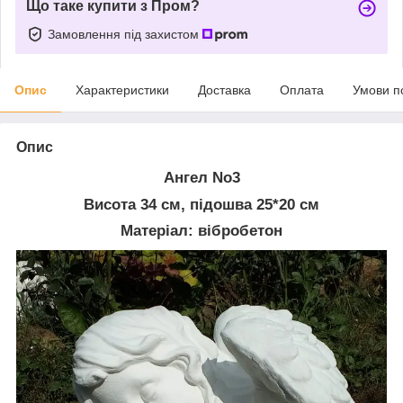
Що таке купити з Пром?
Замовлення під захистом
Опис
Характеристики
Доставка
Оплата
Умови п
Опис
Ангел No3
Висота 34 см, підошва 25*20 см
Матеріал: вібробетон