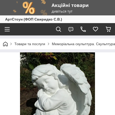
АртСтоун (ФОП Свиридко С.В.)
Товари та послуги
Меморіальна скульптура. Скульптура