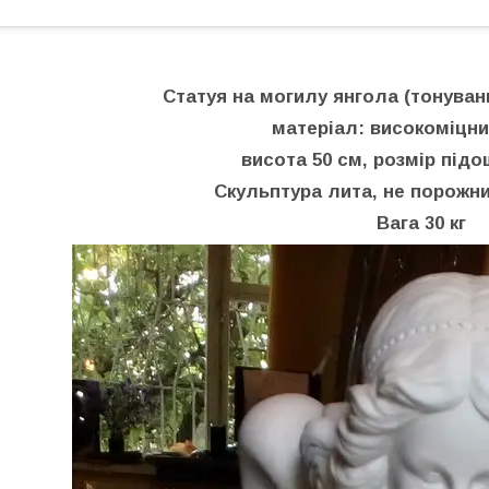
Статуя на могилу янгола (тонуван
матеріал: високоміцни
висота 50 см, розмір підо
Скульптура лита, не порожни
Вага 30 кг