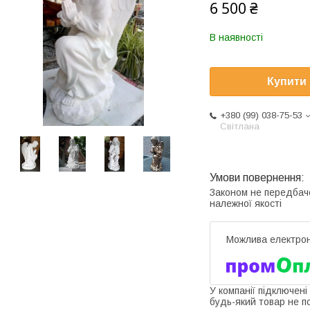
6 500 ₴
В наявності
Купити
+380 (99) 038-75-53
Світлана
Законом не передбач
належної якості
У компанії підключені
будь-який товар не п