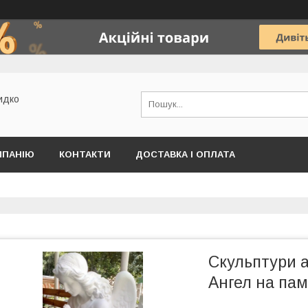
идко
МПАНІЮ
КОНТАКТИ
ДОСТАВКА І ОПЛАТА
Скульптури а
Ангел на пам