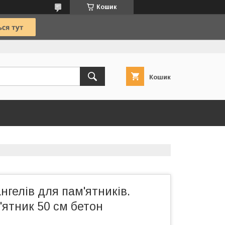
Кошик
Кошик
нгелів для пам'ятників.
'ятник 50 см бетон