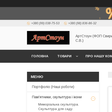
+380 (99) 038-75-53
+380 (98) 836-86-32
АртСтоун (ФОП Свир
С.В.)
ГОЛОВНА
ТОВАРИ
ПРО НАШУ КО
Портфоліо (Наші роботи)
Пам'ятники, скульптура і ікони
Меморіальна скульптура.
Скульптура для саду.