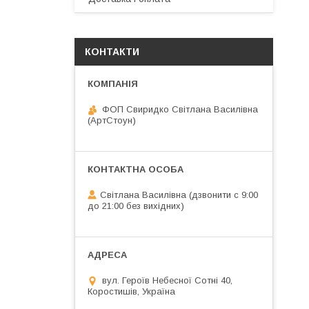
КОНТАКТИ
ФОП Свиридко Світлана Василівна
(АртСтоун)
Світлана Василівна (дзвонити с 9:00
до 21:00 без вихідних)
вул. Героїв Небесної Сотні 40,
Коростишів, Україна