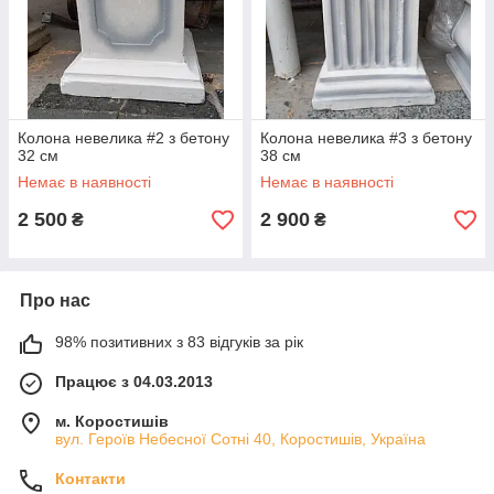
Колона невелика #2 з бетону
Колона невелика #3 з бетону
32 см
38 см
Немає в наявності
Немає в наявності
2 500
2 900
₴
₴
Про нас
98% позитивних з 83 відгуків за рік
Працює з 04.03.2013
м. Коростишів
вул. Героїв Небесної Сотні 40, Коростишів, Україна
Контакти