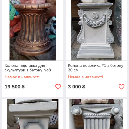
Колона підставка для
Колона невелика #1 з бетону
скульптури з бетону No8
30 см
Немає в наявності
Немає в наявності
19 500
3 000
₴
₴