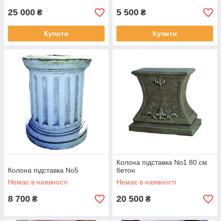
25 000
5 500
₴
₴
Купити
Купити
Колона підставка No1 80 см
Колона підставка No5
бетон
Немає в наявності
Немає в наявності
8 700
20 500
₴
₴