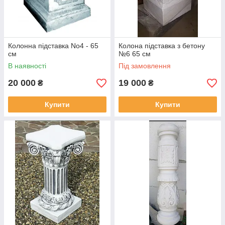
Колонна підставка No4 - 65
Колона підставка з бетону
см
№6 65 см
В наявності
Під замовлення
20 000
19 000
₴
₴
Купити
Купити