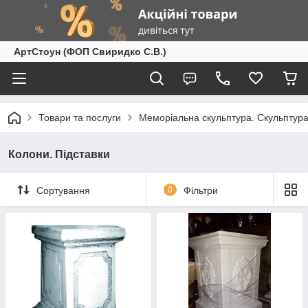
АртСтоун (ФОП Свиридко С.В.)
Товари та послуги
Меморіальна скульптура. Скульптура
Колони. Підставки
Сортування
0
Фільтри