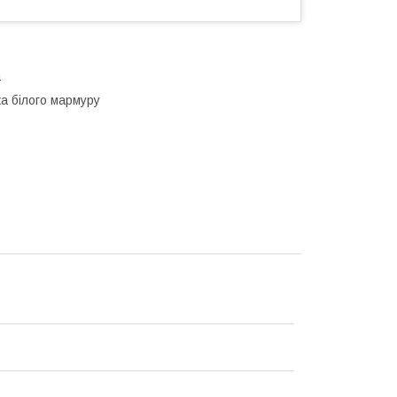
а
ка білого мармуру