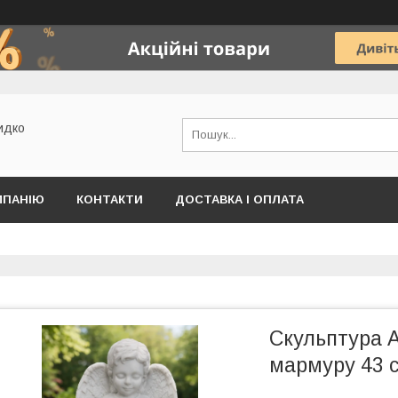
идко
МПАНІЮ
КОНТАКТИ
ДОСТАВКА І ОПЛАТА
Скульптура А
мармуру 43 