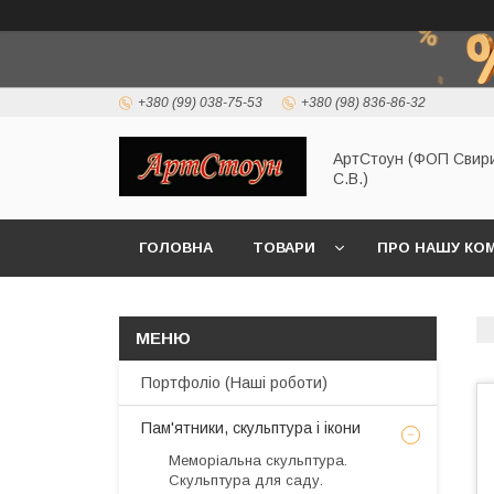
+380 (99) 038-75-53
+380 (98) 836-86-32
АртСтоун (ФОП Свир
С.В.)
ГОЛОВНА
ТОВАРИ
ПРО НАШУ КО
Портфоліо (Наші роботи)
Пам'ятники, скульптура і ікони
Меморіальна скульптура.
Скульптура для саду.