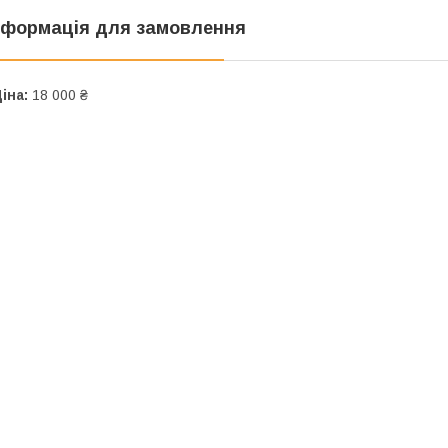
нформація для замовлення
іна:
18 000 ₴