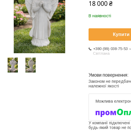
18 000 ₴
В наявності
Купити
+380 (99) 038-75-53
Світлана
Законом не передбач
належної якості
У компанії підключені
будь-який товар не п