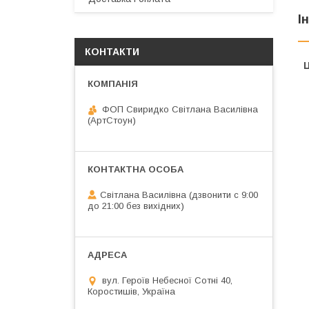
І
КОНТАКТИ
Ц
ФОП Свиридко Світлана Василівна
(АртСтоун)
Світлана Василівна (дзвонити с 9:00
до 21:00 без вихідних)
вул. Героїв Небесної Сотні 40,
Коростишів, Україна