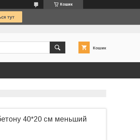
Кошик
Кошик
 бетону 40*20 см меньший