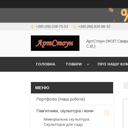
+380 (99) 038-75-53
+380 (98) 836-86-32
АртСтоун (ФОП Свир
С.В.)
ГОЛОВНА
ТОВАРИ
ПРО НАШУ КО
Портфоліо (Наші роботи)
Пам'ятники, скульптура і ікони
Меморіальна скульптура.
Скульптура для саду.