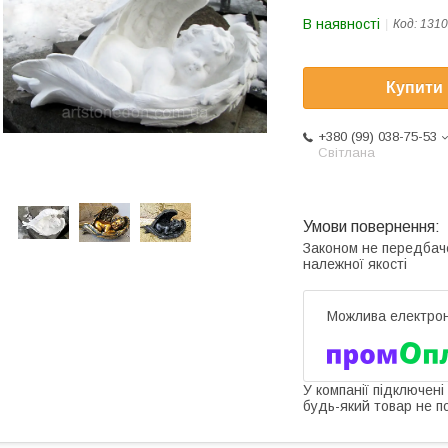
В наявності
Код:
1310
Купити
+380 (99) 038-75-53
Світлана
Законом не передбач
належної якості
У компанії підключені
будь-який товар не п