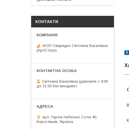
КОНТАКТИ
ФОП Свиридко Світлана Василівна
(АртСтоун)
Х
Світлана Василівна (дзвонити с 9:00
до 21:00 без вихідних)
В
вул. Героїв Небесної Сотні 40,
К
Коростишів, Україна