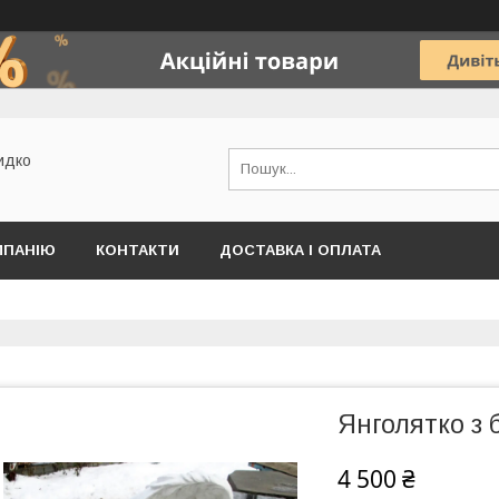
идко
МПАНІЮ
КОНТАКТИ
ДОСТАВКА І ОПЛАТА
Янголятко з
4 500 ₴