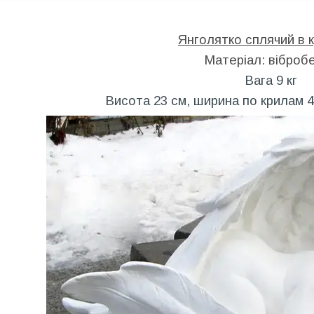
Янголятко сплячий в 
Матеріал: віброб
Вага 9 кг
Висота 23 см, ширина по крилам 4