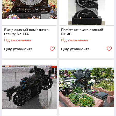
Ексклюзивний пам’ятник з
Пам'ятник ексклюзивний
граніту No 144
№146
Під замовлення
Під замовлення
Ціну уточнюйте
Ціну уточнюйте