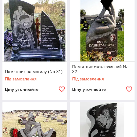
Пам'ятник ексклюзивний №
Пам’ятник на могилу (No 31)
32
Під замовлення
Під замовлення
Ціну уточнюйте
Ціну уточнюйте