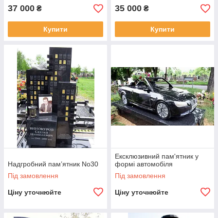
37 000
35 000
₴
₴
Купити
Купити
Ексклюзивний пам'ятник у
Надгробний пам’ятник No30
формі автомобіля
Під замовлення
Під замовлення
Ціну уточнюйте
Ціну уточнюйте