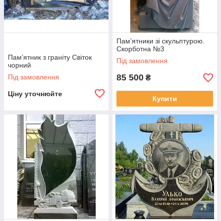
Пам’ятники зі скульптурою.
Скорботна №3
Пам’ятник з граніту Світок
Під замовлення
чорний
85 500
Під замовлення
₴
Ціну уточнюйте
Купити