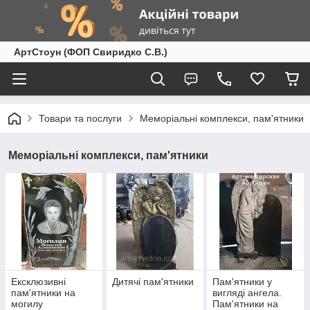
АртСтоун (ФОП Свиридко С.В.)
Товари та послуги
Меморіальні комплекси, пам'ятники
Меморіальні комплекси, пам'ятники
Ексклюзивні
Дитячі пам'ятники
Пам'ятники у
пам'ятники на
вигляді ангела.
могилу
Пам'ятники на