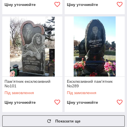
Ціну уточнюйте
Ціну уточнюйте
Пам’ятник ексклюзивний
Ексклюзивний пам'ятник
No101
No289
Під замовлення
Під замовлення
Ціну уточнюйте
Ціну уточнюйте
Показати ще