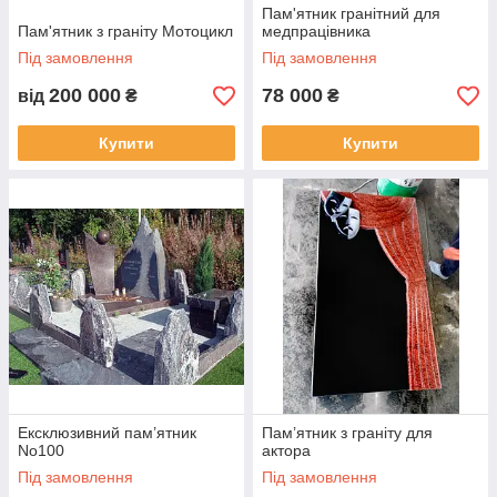
Пам'ятник гранітний для
Пам'ятник з граніту Мотоцикл
медпрацівника
Під замовлення
Під замовлення
200 000
78 000
від
₴
₴
Купити
Купити
Ексклюзивний пам’ятник
Пам’ятник з граніту для
No100
актора
Під замовлення
Під замовлення