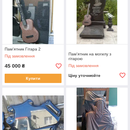
Пам'ятник Гітара 2
Пам'ятник на могилу з
Під замовлення
гітарою
45 000
Під замовлення
₴
Ціну уточнюйте
Купити