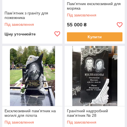
Пам'ятник ексклюзивний для
моряка
Пам’ятник з граніту для
Під замовлення
пожежника
55 000
Під замовлення
₴
Ціну уточнюйте
Купити
Ексклюзивний пам’ятник на
Гранітний надгробний
могилі для пілота
пам'ятник № 28
Під замовлення
Під замовлення