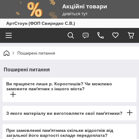
АртСтоун (ФОП Свиридко С.В.)
Поширені питання
Поширені питання
Ви працюєте лише р. Коростишів? Чи можливо
замовити пам'ятник з іншого міста?
З якого матеріалу ви виготовляєте свої пам'ятники?
При замовленні пам'ятника скільки відсотків від
загальної його вартості складе передоплата?