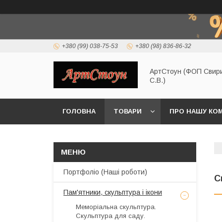
+380 (99) 038-75-53
+380 (98) 836-86-32
АртСтоун (ФОП Свир
С.В.)
ГОЛОВНА
ТОВАРИ
ПРО НАШУ КО
Портфоліо (Наші роботи)
С
Пам'ятники, скульптура і ікони
Меморіальна скульптура.
Скульптура для саду.