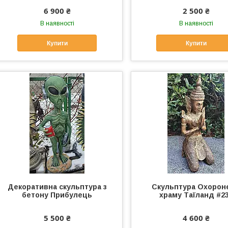
6 900 ₴
2 500 ₴
В наявності
В наявності
Купити
Купити
Декоративна скульптура з
Скульптура Охорон
бетону Прибулець
храму Таїланд #2
5 500 ₴
4 600 ₴