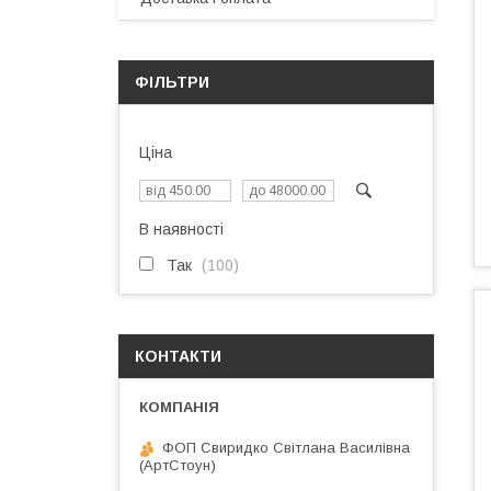
ФІЛЬТРИ
Ціна
В наявності
Так
100
КОНТАКТИ
ФОП Свиридко Світлана Василівна
(АртСтоун)