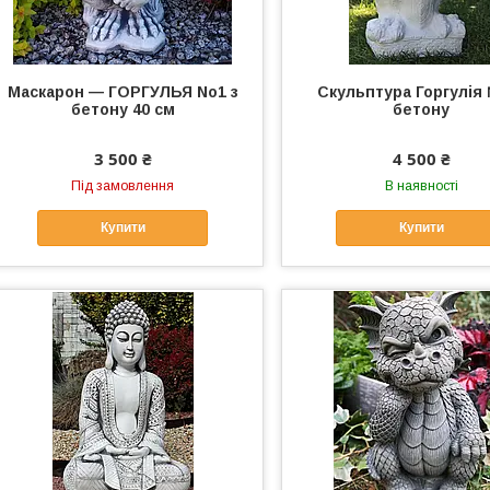
Маскарон — ГОРГУЛЬЯ No1 з
Скульптура Горгулія
бетону 40 см
бетону
3 500 ₴
4 500 ₴
Під замовлення
В наявності
Купити
Купити