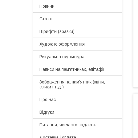
Новини
Статті
Шрифти (зразки)
Художнє оформлення
Ритуальна скульптура
Написи на пам'ятниках, епітафії
Зображення на пам'ятник (квіти,
свічки і т.д.)
Про нас
Відгуки
Питання, які часто задають
Доставка і оплата