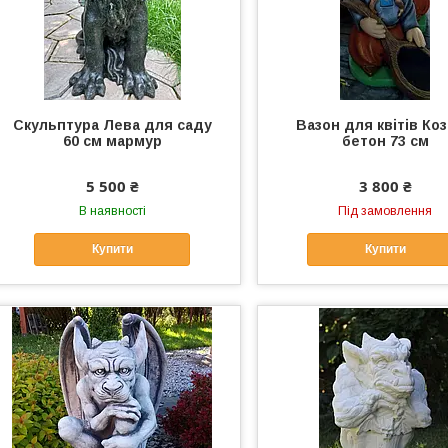
Скульптура Лева для саду
Вазон для квітів Коз
60 см мармур
бетон 73 см
5 500 ₴
3 800 ₴
В наявності
Під замовлення
Купити
Купити