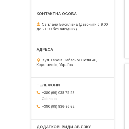
Світлана Василівна (дзвонити с 9:00
до 21:00 без вихідних)
вул. Героїв Небесної Сотні 40,
Коростишів, Україна
+380 (99) 038-75-53
Світлана
+380 (98) 836-86-32