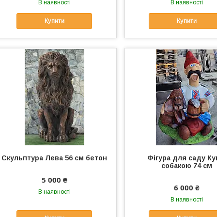
В наявності
В наявності
Купити
Купити
Скульптура Лева 56 см бетон
Фігура для саду Ку
собакою 74 см
5 000 ₴
6 000 ₴
В наявності
В наявності