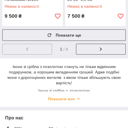
Немає в наявності
Немає в наявності
9 500
7 500
₴
₴
Показати ще
1
/ 4
Ікони зі срібла з позолотою стануть не тільки відмінним
подарунком, а хорошим вкладенням грошей. Адже подібні
ікони з дорогоцінних металів з віком тільки збільшують свою
вартість!
Ікони зі срібла з позолотою
Технологія гальванопластики.
Показати все
Про нас