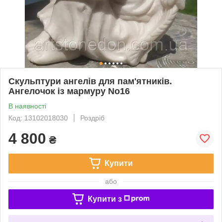
Скульптури ангелів для пам'ятників.
Ангелочок із мармуру No16
В наявності
Код: 13102018030
Роздріб
4 800
₴
Купити
або
Купити з