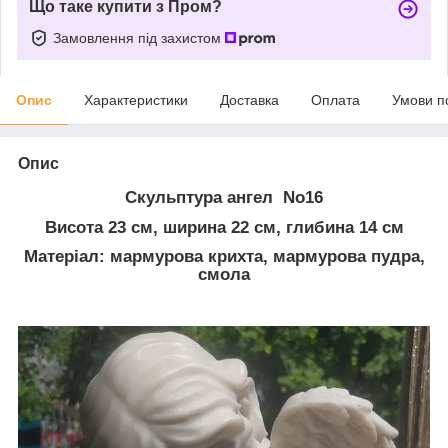
Що таке купити з Пром?
Замовлення під захистом
Опис
Характеристики
Доставка
Оплата
Умови п
Опис
Скульптура ангел No16
Висота 23 см, ширина 22 см, глибина 14 см
Матеріал: мармурова крихта, мармурова пудра,
смола