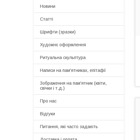
Новини
Статті
Шрифти (зразки)
Художнє оформлення
Ритуальна скульптура
Написи на пам'ятниках, епітафії
Зображення на пам'ятник (квіти,
свічки і т.д.)
Про нас
Відгуки
Питання, які часто задають
Доставка і оплата