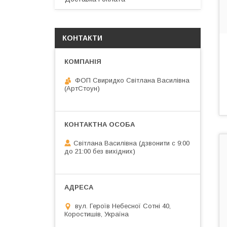
КОНТАКТИ
ФОП Свиридко Світлана Василівна
(АртСтоун)
Світлана Василівна (дзвонити с 9:00
до 21:00 без вихідних)
вул. Героїв Небесної Сотні 40,
Коростишів, Україна