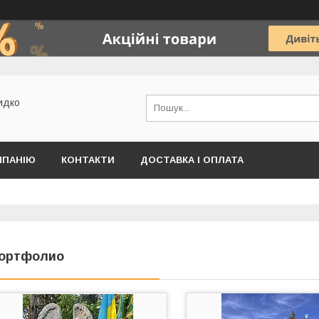
идко
МПАНІЮ
КОНТАКТИ
ДОСТАВКА І ОПЛАТА
ортфолио