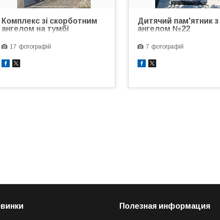
Комплекс зі скорботним
Дитячий пам'ятник з
ангелом на тумбі
ангелом №22
17
7
овинки
Полезная информация