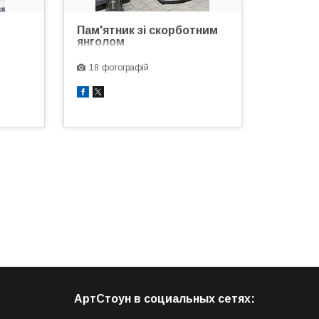
Пам'ятник зі скорботним
янголом
18
АртСтоун в социальных сетях: