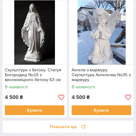
Скульптури з бетону. Статуя
Ангели з мармуру.
Богородиці No16 з
Скульптура Ангелочка No35 з
високоміцного бетону 63 см
мармуру
В наявності
В наявності
4 500
4 500
₴
₴
Купити
Купити
Показати ще