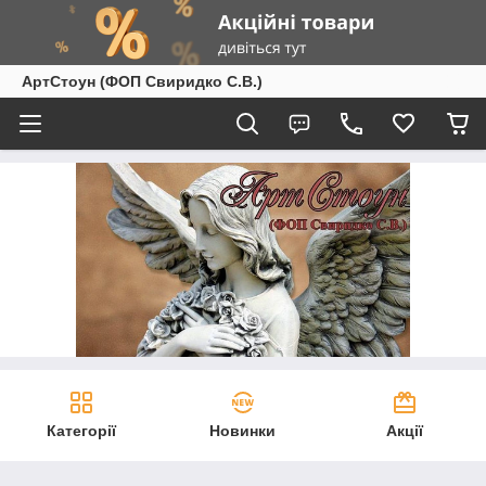
АртСтоун (ФОП Свиридко С.В.)
Категорії
Новинки
Акції