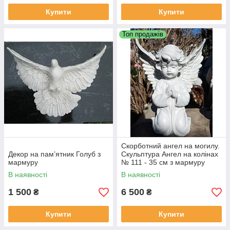
Купити
Купити
Топ продажів
Скорботний ангел на могилу.
Декор на пам’ятник Голуб з
Скульптура Ангел на колінах
мармуру
№ 111 - 35 см з мармуру
В наявності
В наявності
1 500
6 500
₴
₴
Купити
Купити