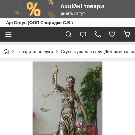
АртСтоун (ФОП Свиридко С.В.)
Товари та послуги
Скульптура для саду. Декоративна с