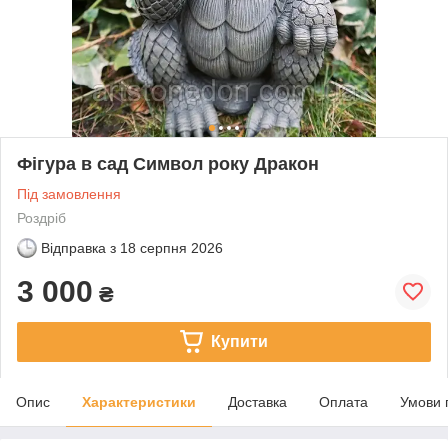
Фігура в сад Символ року Дракон
Під замовлення
Роздріб
Відправка з
18 серпня 2026
3 000
₴
Купити
Опис
Характеристики
Доставка
Оплата
Умови 