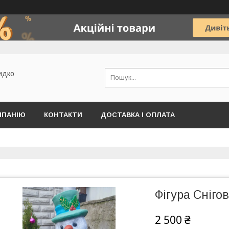
идко
МПАНІЮ
КОНТАКТИ
ДОСТАВКА І ОПЛАТА
Фігура Снігов
2 500 ₴