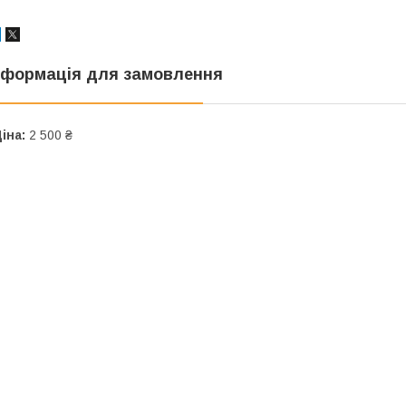
нформація для замовлення
іна:
2 500 ₴