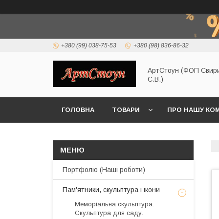
+380 (99) 038-75-53
+380 (98) 836-86-32
АртСтоун (ФОП Свир
С.В.)
ГОЛОВНА
ТОВАРИ
ПРО НАШУ КО
Портфоліо (Наші роботи)
Пам'ятники, скульптура і ікони
Меморіальна скульптура.
Скульптура для саду.