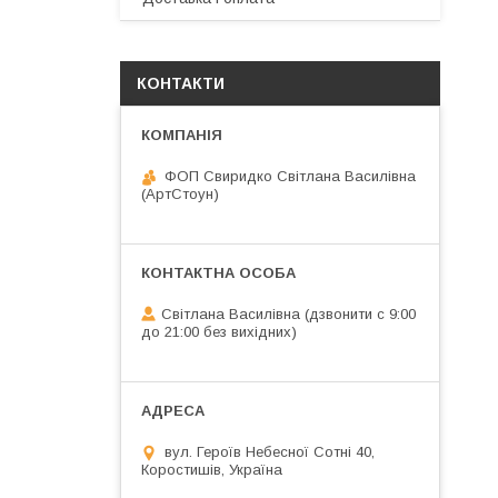
КОНТАКТИ
ФОП Свиридко Світлана Василівна
(АртСтоун)
Світлана Василівна (дзвонити с 9:00
до 21:00 без вихідних)
вул. Героїв Небесної Сотні 40,
Коростишів, Україна