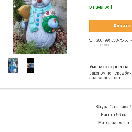
В наявності
Купити
+380 (99) 038-75-53
Світлана
Законом не передбач
належної якості
Фігура Сніговика 1
Висота 56 см
Матеріал бетон