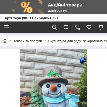
АртСтоун (ФОП Свиридко С.В.)
Товари та послуги
Скульптура для саду. Декоративна с