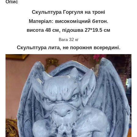
Опис
Скульптура Горгуля на троні
Матеріал: високоміцний бетон.
висота 48 см, підошва 27*19.5 см
Вага 32 кг
Скульптура лита, не порожня всередині.