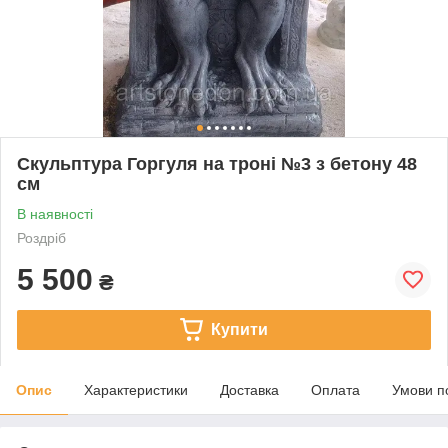
Скульптура Горгуля на троні №3 з бетону 48
см
В наявності
Роздріб
5 500
₴
Купити
Опис
Характеристики
Доставка
Оплата
Умови п