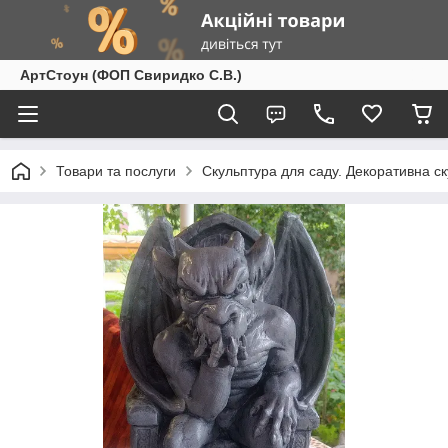
АртСтоун (ФОП Свиридко С.В.)
Товари та послуги
Скульптура для саду. Декоративна с