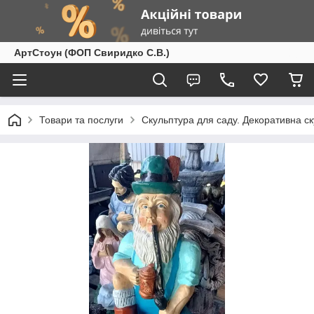
АртСтоун (ФОП Свиридко С.В.)
Товари та послуги
Скульптура для саду. Декоративна с