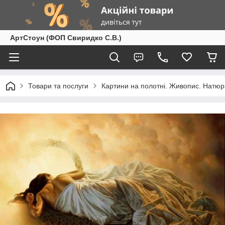
АртСтоун (ФОП Свиридко С.В.)
Товари та послуги
Картини на полотні. Живопис. Натюр