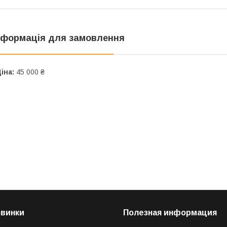
нформація для замовлення
іна:
45 000 ₴
овинки
Полезная информация