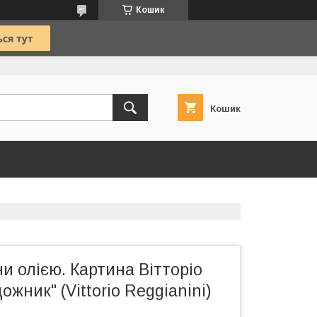
Кошик
Кошик
ни олією. Картина Вітторіо
дожник" (Vittorio Reggianini)