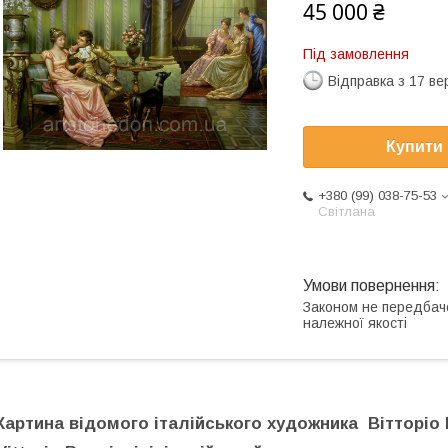
45 000 ₴
Під замовлення
Відправка з 17 в
Купити
+380 (99) 038-75-53
Світлана
Законом не передбач
належної якості
Картина відомого італійського художника Вітторіо Рег