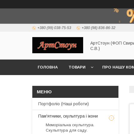
+380 (99) 038-75-53
+380 (98) 836-86-32
АртСтоун (ФОП Свир
С.В.)
ГОЛОВНА
ТОВАРИ
ПРО НАШУ КО
Портфоліо (Наші роботи)
Пам'ятники, скульптура і ікони
Меморіальна скульптура.
Скульптура для саду.