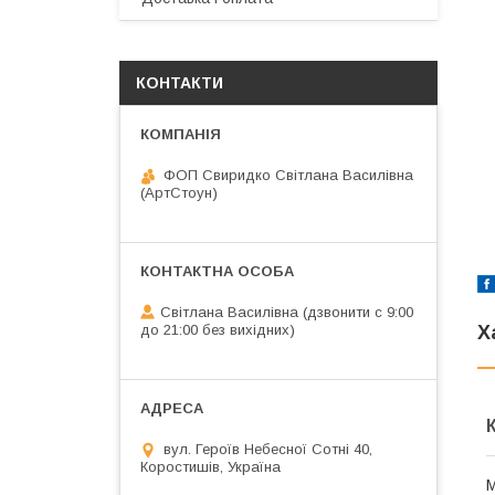
КОНТАКТИ
ФОП Свиридко Світлана Василівна
(АртСтоун)
Світлана Василівна (дзвонити с 9:00
до 21:00 без вихідних)
Х
вул. Героїв Небесної Сотні 40,
Коростишів, Україна
М