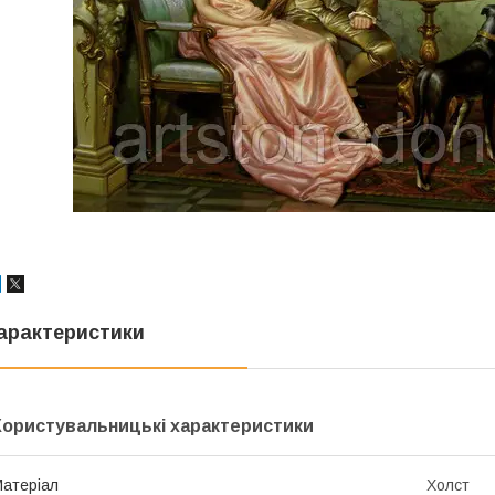
арактеристики
Користувальницькі характеристики
атеріал
Холст