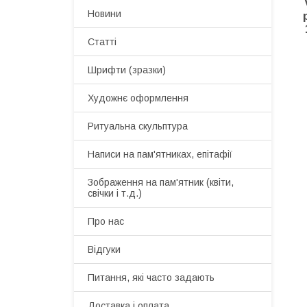
Новини
Статті
Шрифти (зразки)
Художнє оформлення
Ритуальна скульптура
Написи на пам'ятниках, епітафії
Зображення на пам'ятник (квіти,
свічки і т.д.)
Про нас
Відгуки
Питання, які часто задають
Доставка і оплата