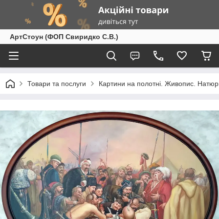
АртСтоун (ФОП Свиридко С.В.)
Товари та послуги
Картини на полотні. Живопис. Натюр