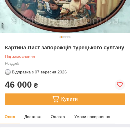
Картина Лист запорожців турецького султану
Під замовлення
Роздріб
Відправка з
07 вересня 2026
46 000
₴
Купити
Опис
Доставка
Оплата
Умови повернення