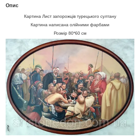
Опис
Картина Лист запорожців турецького султану
Картина написана олійними фарбами
Розмір 80*60 см