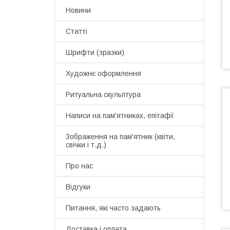
Новини
Статті
Шрифти (зразки)
Художнє оформлення
Ритуальна скульптура
Написи на пам'ятниках, епітафії
Зображення на пам'ятник (квіти,
свічки і т.д.)
Про нас
Відгуки
Питання, які часто задають
Доставка і оплата