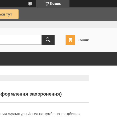
Кошик
Кошик
 оформлення захоронення)
ния скульптуры Ангел на тумбе на кладбищах