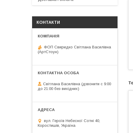
КОНТАКТИ
ФОП Свиридко Світлана Василівна
(АртСтоун)
Світлана Василівна (дзвонити с 9:00
до 21:00 без вихідних)
вул. Героїв Небесної Сотні 40,
Коростишів, Україна