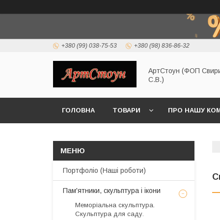
+380 (99) 038-75-53
+380 (98) 836-86-32
АртСтоун (ФОП Свир
С.В.)
ГОЛОВНА
ТОВАРИ
ПРО НАШУ КО
Портфоліо (Наші роботи)
С
Пам'ятники, скульптура і ікони
Меморіальна скульптура.
Скульптура для саду.