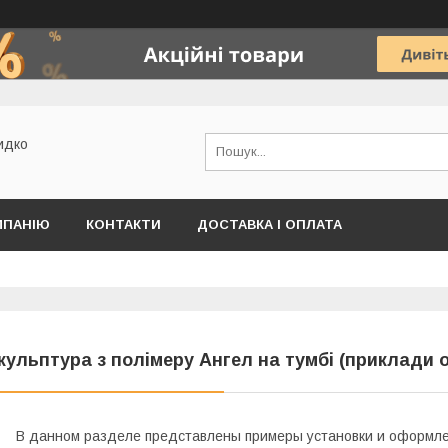
идко
МПАНІЮ
КОНТАКТИ
ДОСТАВКА І ОПЛАТА
кульптура з полімеру Ангел на тумбі (приклади
В данном разделе представлены примеры установки и оформле