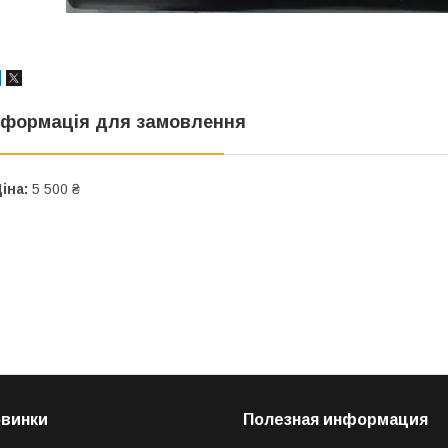
нформація для замовлення
іна:
5 500 ₴
овинки
Полезная информация