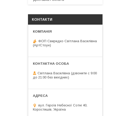
КОНТАКТИ
ФОП Свиридко Світлана Василівна
(АртСтоун)
Світлана Василівна (дзвонити с 9:00
до 21:00 без вихідних)
вул. Героїв Небесної Сотні 40,
Коростишів, Україна