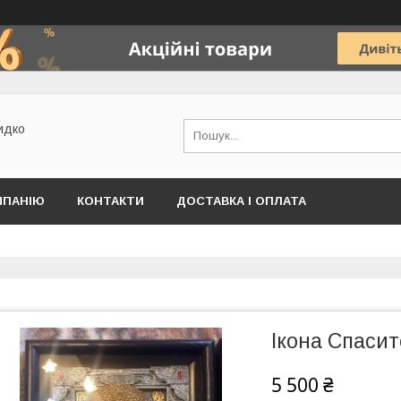
идко
МПАНІЮ
КОНТАКТИ
ДОСТАВКА І ОПЛАТА
Ікона Спасит
5 500 ₴