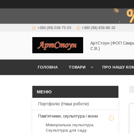
+380 (99) 038-75-53
+380 (98) 836-86-32
АртСтоун (ФОП Свир
С.В.)
ГОЛОВНА
ТОВАРИ
ПРО НАШУ КО
Портфоліо (Наші роботи)
Пам'ятники, скульптура і ікони
Меморіальна скульптура.
Скульптура для саду.