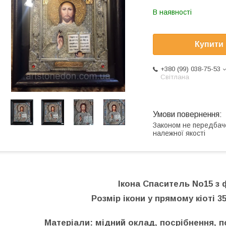
В наявності
Купити
+380 (99) 038-75-53
Світлана
Законом не передбач
належної якості
Ікона Спаситель No15 з 
Розмір ікони у прямому кіоті 35
Матеріали: мідний оклад, посрібнення, п