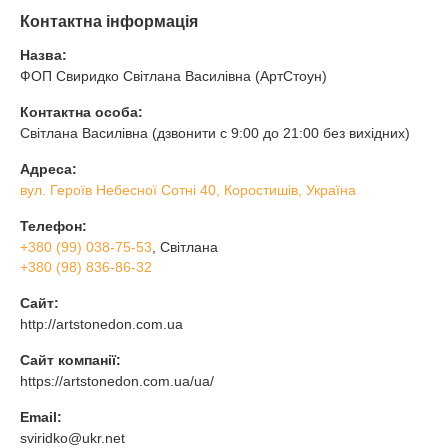
Контактна інформація
Назва:
ФОП Свиридко Світлана Василівна (АртСтоун)
Контактна особа:
Світлана Василівна (дзвонити с 9:00 до 21:00 без вихідних)
Адреса:
вул. Героїв Небесної Сотні 40, Коростишів, Україна
Телефон:
+380 (99) 038-75-53
, Світлана
+380 (98) 836-86-32
Сайт:
http://artstonedon.com.ua
Сайт компанії:
https://artstonedon.com.ua/ua/
Email:
sviridko@ukr.net