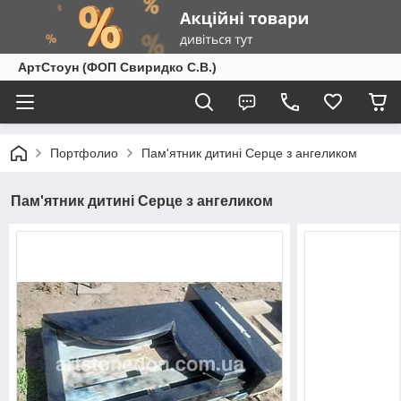
АртСтоун (ФОП Свиридко С.В.)
Портфолио
Пам'ятник дитині Серце з ангеликом
Пам'ятник дитині Серце з ангеликом