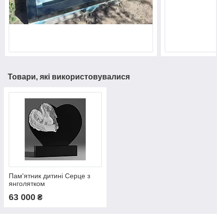
Товари, які використовувалися
Пам'ятник дитині Серце з
янголятком
63 000
₴