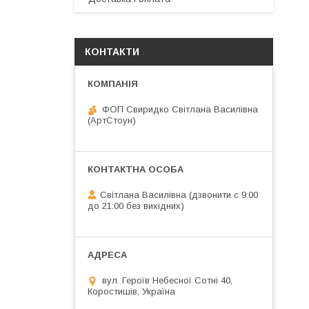
КОНТАКТИ
ФОП Свиридко Світлана Василівна
(АртСтоун)
Світлана Василівна (дзвонити с 9:00
до 21:00 без вихідних)
вул. Героїв Небесної Сотні 40,
Коростишів, Україна