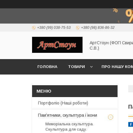
+380 (99) 038-75-53
+380 (98) 836-86-32
АртСтоун (ФОП Свир
С.В.)
ГОЛОВНА
ТОВАРИ
ПРО НАШУ КО
Портфоліо (Наші роботи)
П
Пам'ятники, скульптура і ікони
Меморіальна скульптура.
Скульптура для саду.