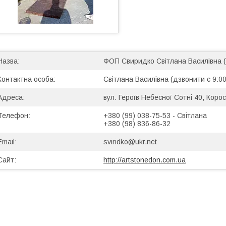
ФОП Свиридко Світлана Василівна 
Світлана Василівна (дзвонити с 9:00
вул. Героїв Небесної Сотні 40, Корос
+380 (99) 038-75-53
Світлана
+380 (98) 836-86-32
sviridko@ukr.net
http://artstonedon.com.ua