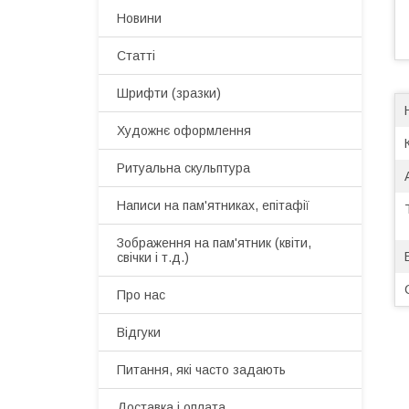
Новини
Статті
Шрифти (зразки)
Художнє оформлення
Ритуальна скульптура
Написи на пам'ятниках, епітафії
Зображення на пам'ятник (квіти,
свічки і т.д.)
Про нас
Відгуки
Питання, які часто задають
Доставка і оплата