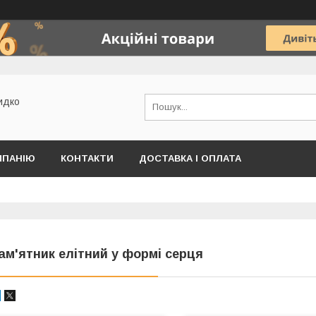
идко
МПАНІЮ
КОНТАКТИ
ДОСТАВКА І ОПЛАТА
ам'ятник елітний у формі серця