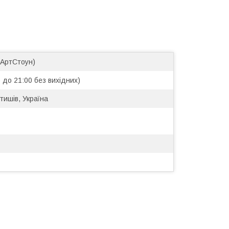
(АртСтоун)
 до 21:00 без вихідних)
тишів, Україна