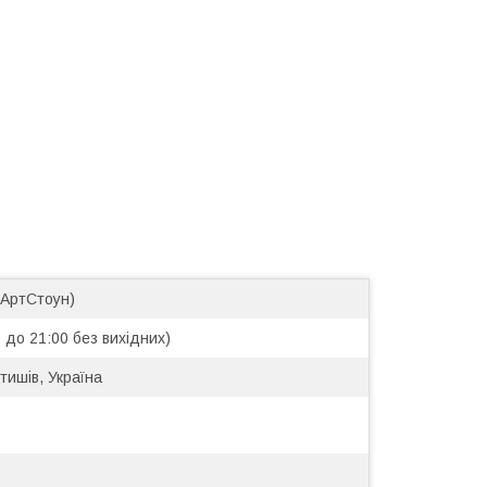
(АртСтоун)
 до 21:00 без вихідних)
тишів, Україна