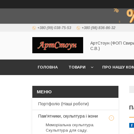
+380 (99) 038-75-53
+380 (98) 836-86-32
АртСтоун (ФОП Свир
С.В.)
ГОЛОВНА
ТОВАРИ
ПРО НАШУ КО
Портфоліо (Наші роботи)
П
Пам'ятники, скульптура і ікони
Меморіальна скульптура.
Скульптура для саду.