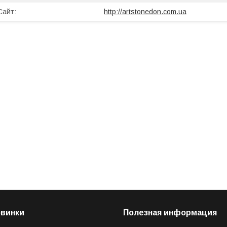
http://artstonedon.com.ua
овинки
Полезная информация