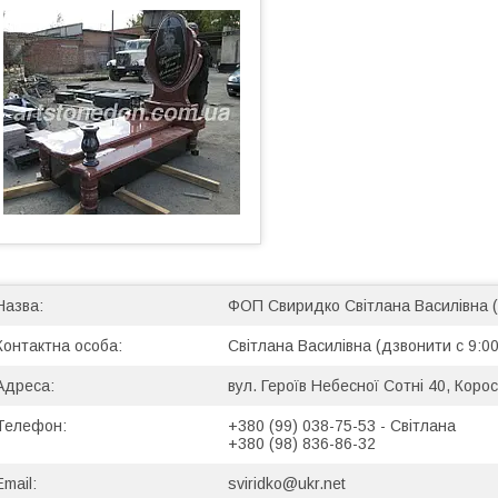
ФОП Свиридко Світлана Василівна 
Світлана Василівна (дзвонити с 9:00
вул. Героїв Небесної Сотні 40, Корос
+380 (99) 038-75-53
Світлана
+380 (98) 836-86-32
sviridko@ukr.net