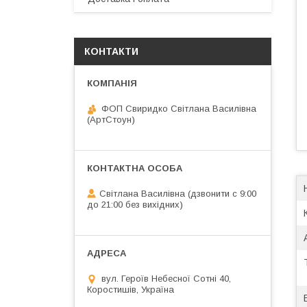
КОНТАКТИ
ФОП Свиридко Світлана Василівна
(АртСтоун)
Світлана Василівна (дзвонити с 9:00
до 21:00 без вихідних)
вул. Героїв Небесної Сотні 40,
Коростишів, Україна