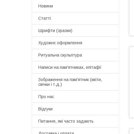
Новини
Статті
Шрифти (зразки)
Художнє оформлення
Ритуальна скульптура
Написи на пам'ятниках, епітафії
Зображення на пам'ятник (квіти,
свічки і т.д.)
Про нас
Відгуки
Питання, які часто задають
Доставка і оплата