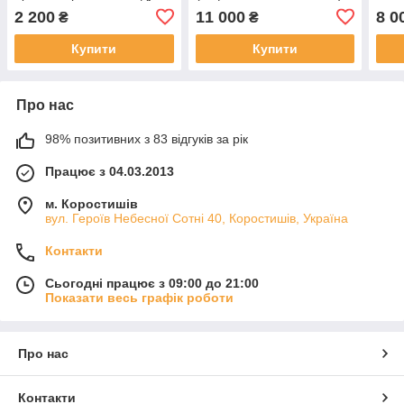
2 200
11 000
8 0
₴
₴
Купити
Купити
Про нас
98% позитивних з 83 відгуків за рік
Працює з 04.03.2013
м. Коростишів
вул. Героїв Небесної Сотні 40, Коростишів, Україна
Контакти
Сьогодні працює з 09:00 до 21:00
Показати весь графік роботи
Про нас
Контакти