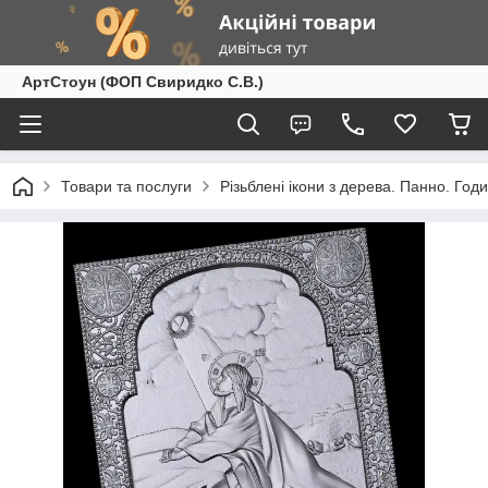
АртСтоун (ФОП Свиридко С.В.)
Товари та послуги
Різьблені ікони з дерева. Панно. Год