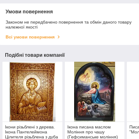
Умови повернення
Законом не передбачено повернення та обмін даного товару
належної якості
Всі умови повернення
Подібні товари компанії
Ікони різьблені з дерева.
Ікона писана маслом
Писа
Ікона Пантелеймона
Моління про чашу
"Мол
Цілителя різьблена з дуба
(Гефсиманське моління)