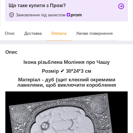
Що таке купити з Пром?
Замовлення під захистом
Опис
Доставка
Оплата
Умови повернення
Опис
Ікона різьблена Моління про Чашу
Розмір ✔ 30*24*3 см
Матеріал - дуб (щит клеєний окремими
ламелями, щоб виключити короблення