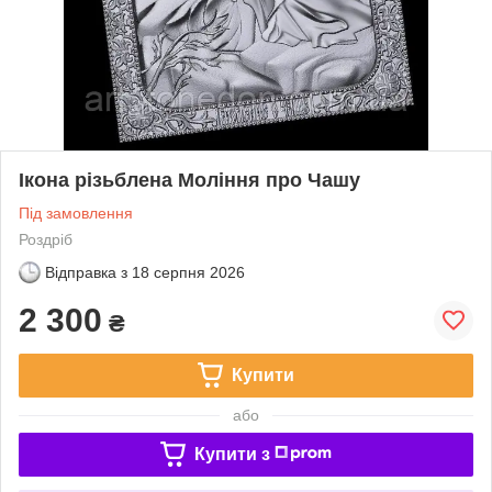
Ікона різьблена Моління про Чашу
Під замовлення
Роздріб
Відправка з
18 серпня 2026
2 300
₴
Купити
або
Купити з