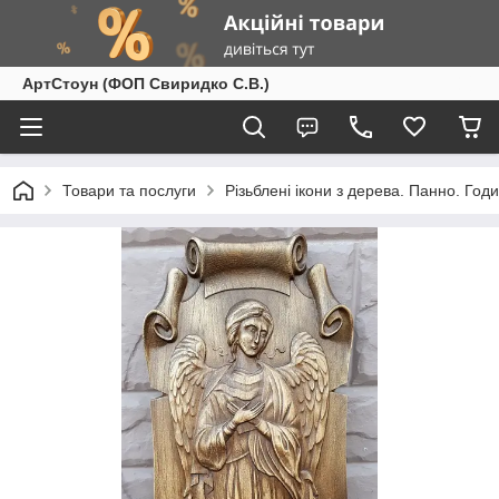
АртСтоун (ФОП Свиридко С.В.)
Товари та послуги
Різьблені ікони з дерева. Панно. Год