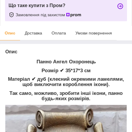
Що таке купити з Пром?
Замовлення під захистом
Опис
Доставка
Оплата
Умови повернення
Опис
Панно Ангел Охоронець
Розмір ✔ 35*17*3 см
Матеріал ✔ дуб (клеєний окремими ламелями,
щоб виключити короблення ікони).
Так само, можливо, зробити інші ікони, панно
будь-яких розмірів.