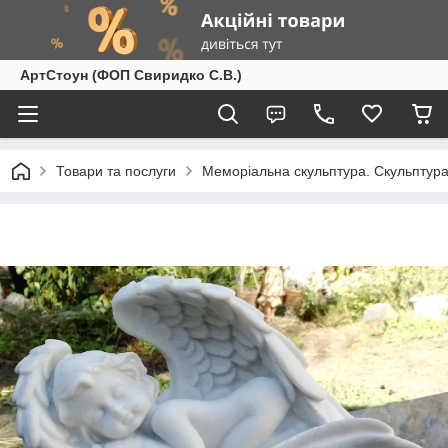
АртСтоун (ФОП Свиридко С.В.)
Товари та послуги
Меморіальна скульптура. Скульптура