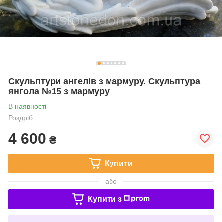
Скульптури ангелів з мармуру. Скульптура
янгола №15 з мармуру
В наявності
Роздріб
4 600
₴
Купити
або
Купити з