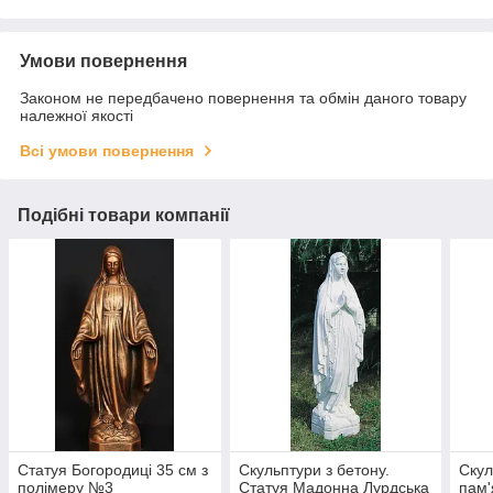
Умови повернення
Законом не передбачено повернення та обмін даного товару
належної якості
Всі умови повернення
Подібні товари компанії
Статуя Богородиці 35 см з
Скульптури з бетону.
Скул
полімеру №3
Статуя Мадонна Лурдська
пам'