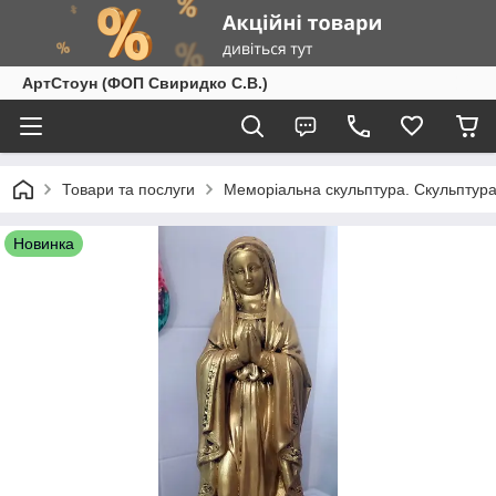
АртСтоун (ФОП Свиридко С.В.)
Товари та послуги
Меморіальна скульптура. Скульптура
Новинка