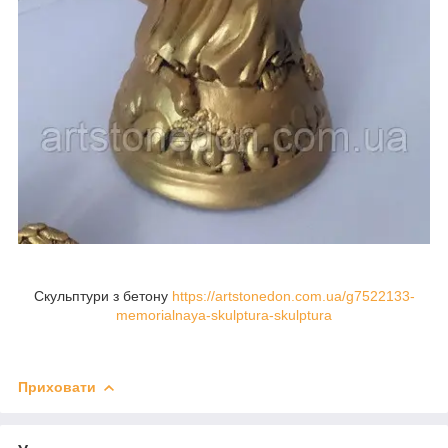
Скульптури з бетону
https://artstonedon.com.ua/g7522133-
memorialnaya-skulptura-skulptura
Приховати