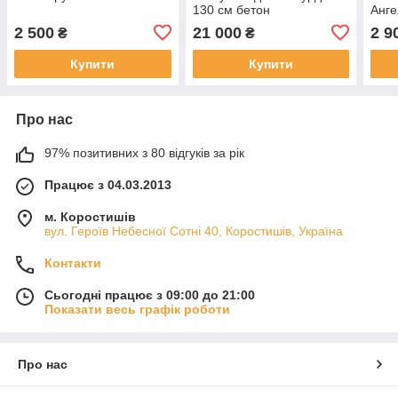
130 см бетон
Анге
бето
2 500
21 000
2 9
₴
₴
Купити
Купити
Про нас
97% позитивних з 80 відгуків за рік
Працює з 04.03.2013
м. Коростишів
вул. Героїв Небесної Сотні 40, Коростишів, Україна
Контакти
Сьогодні працює з 09:00 до 21:00
Показати весь графік роботи
Про нас