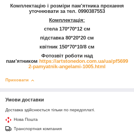
Комплектацію і розміри пам'ятника прохання
уточнювати за тел. 0990387553
Комплектація:
стела 170*70*12 см
підставка 80*20*20 см
квітник 150*70*10/8 см
Фотозвіт роботи над
пам'ятником
https://artstonedon.com.ua/ua/pf5699
2-pamyatnik-angelami-1005.html
Приховати
Умови доставки
Доставка здійснюється тільки по передоплаті.
Нова Пошта
Транспортная компания