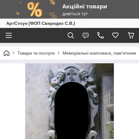
АртСтоун (ФОП Свиридко С.В.)
Товари та послуги
Меморіальні комплекси, пам'ятники