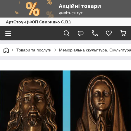
АртСтоун (ФОП Свиридко С.В.)
Товари та послуги
Меморіальна скульптура. Скульптура