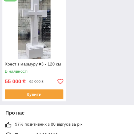
Хрест з мармуру #3 - 120 см
В наявності
55 000
₴
65 000 ₴
Купити
Про нас
97% позитивних з 80 відгуків за рік