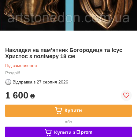
Накладки на пам’ятник Богородиця та Ісус
Христос з полімеру 18 см
Під замовлення
Роздріб
Відправка з
27 серпня 2026
1 600
₴
Купити
або
Купити з