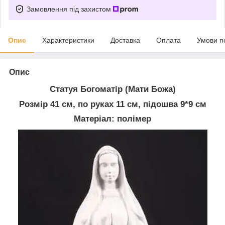
Замовлення під захистом
Опис
Характеристики
Доставка
Оплата
Умови п
Опис
Статуя Богоматір (Мати Божа)
Розмір 41 см, по руках 11 см, підошва 9*9 см
Матеріал: полімер