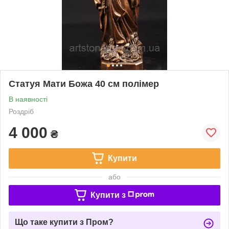
Статуя Мати Божа 40 см полімер
В наявності
Роздріб
4 000
₴
Купити
або
Купити з
Що таке купити з Пром?