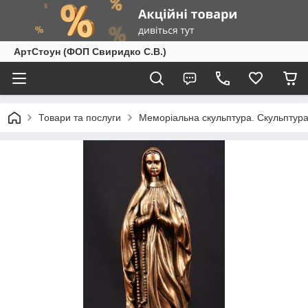
АртСтоун (ФОП Свиридко С.В.)
Товари та послуги
Меморіальна скульптура. Скульптура