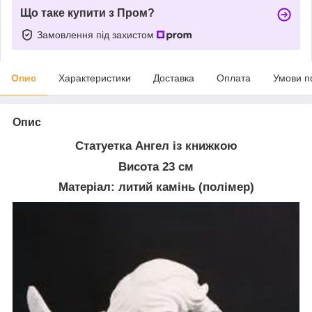
Що таке купити з Пром?
Замовлення під захистом
Опис
Характеристики
Доставка
Оплата
Умови п
Опис
Статуетка Ангел із книжкою
Висота 23 см
Матеріал: литий камінь (полімер)