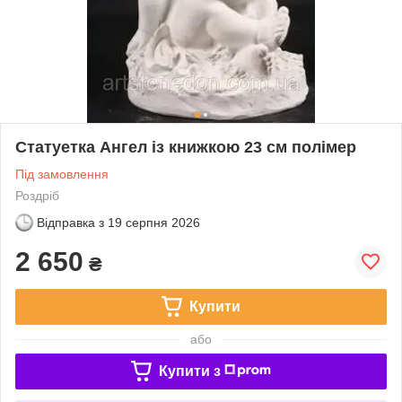
Статуетка Ангел із книжкою 23 см полімер
Під замовлення
Роздріб
Відправка з
19 серпня 2026
2 650
₴
Купити
або
Купити з