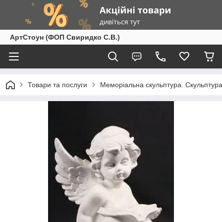
АртСтоун (ФОП Свиридко С.В.)
Товари та послуги
Меморіальна скульптура. Скульптура