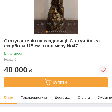
Статуї ангелів на кладовищі. Статуя Ангел
скорботи 115 см з полімеру No47
В наявності
Роздріб
40 000
₴
Купити
Опис
Характеристики
Доставка
Оплата
Умови п