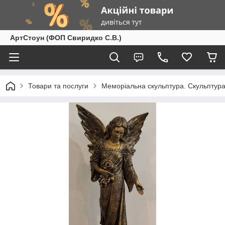
АртСтоун (ФОП Свиридко С.В.)
Товари та послуги
Меморіальна скульптура. Скульптура