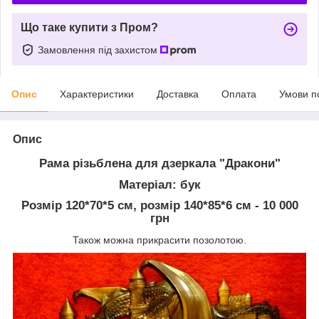
Що таке купити з Пром?
Замовлення під захистом
Опис
Характеристики
Доставка
Оплата
Умови п
Опис
Рама різьблена для дзеркала "Дракони"
Матеріал: бук
Розмір 120*70*5 см, розмір 140*85*6 см - 10 000
грн
Також можна прикрасити позолотою.