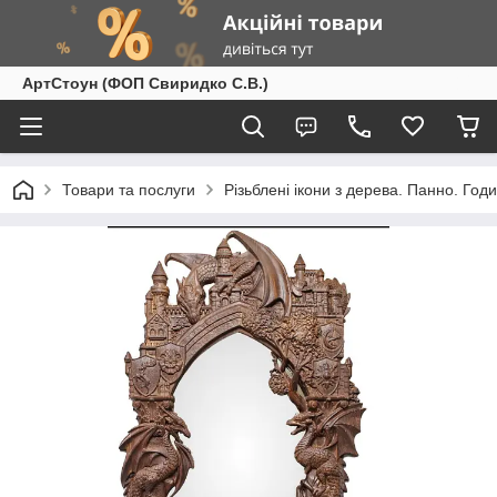
АртСтоун (ФОП Свиридко С.В.)
Товари та послуги
Різьблені ікони з дерева. Панно. Год