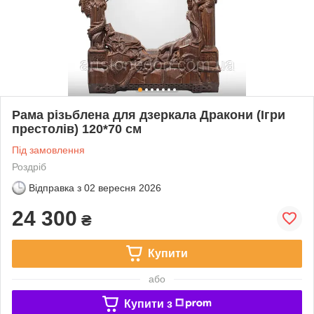
Рама різьблена для дзеркала Дракони (Ігри
престолів) 120*70 см
Під замовлення
Роздріб
Відправка з
02 вересня 2026
24 300
₴
Купити
або
Купити з