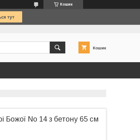
Кошик
Кошик
і Божої No 14 з бетону 65 см