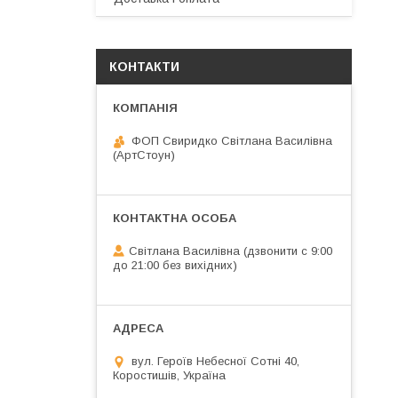
КОНТАКТИ
ФОП Свиридко Світлана Василівна
(АртСтоун)
Світлана Василівна (дзвонити с 9:00
до 21:00 без вихідних)
вул. Героїв Небесної Сотні 40,
Коростишів, Україна