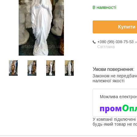
В наявності
Купити
+380 (99) 038-75-53
Світлана
Законом не передбач
належної якості
У компанії підключені
будь-який товар не п