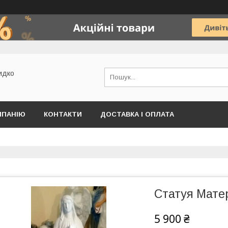
идко
МПАНІЮ
КОНТАКТИ
ДОСТАВКА І ОПЛАТА
Статуя Матер
5 900 ₴