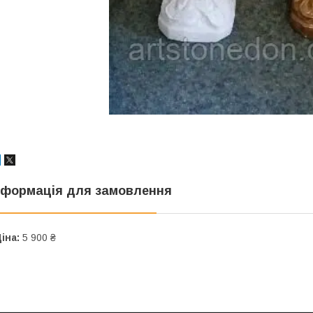
нформація для замовлення
іна:
5 900 ₴