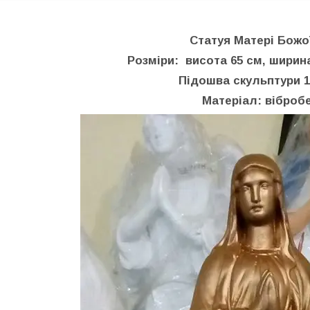
Статуя Матері Божо
Розміри: висота 65 см, ширина
Підошва скульптури 1
Матеріал: віброб