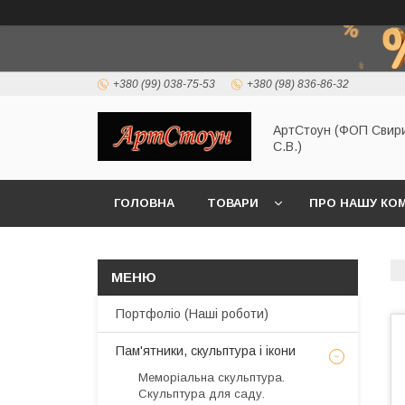
+380 (99) 038-75-53
+380 (98) 836-86-32
АртСтоун (ФОП Свир
С.В.)
ГОЛОВНА
ТОВАРИ
ПРО НАШУ КО
Портфоліо (Наші роботи)
Пам'ятники, скульптура і ікони
Меморіальна скульптура.
Скульптура для саду.