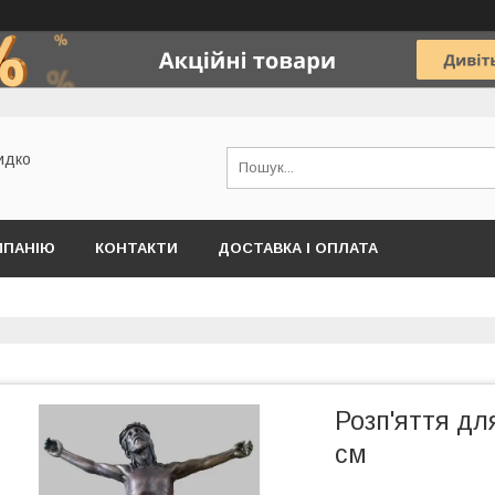
идко
МПАНІЮ
КОНТАКТИ
ДОСТАВКА І ОПЛАТА
Розп'яття дл
см