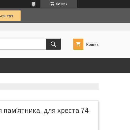
Кошик
Кошик
я пам'ятника, для хреста 74