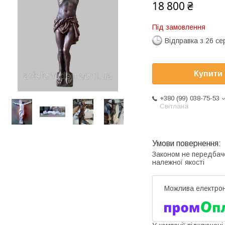
18 800 ₴
Під замовлення
Відправка з 26 се
Купити
+380 (99) 038-75-53
Світлана
Законом не передбач
належної якості