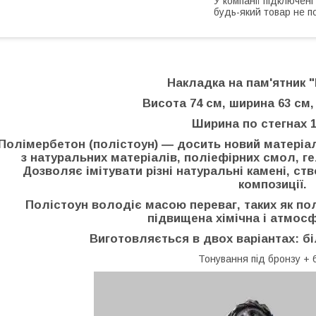
У компанії підключені
будь-який товар не п
Накладка на пам'ятник "
Висота 74 см, ширина 63 см,
Ширина по стегнах 1
Полімербетон (полістоун) ― досить новий матері
з натуральних матеріалів, поліефірних смол, ге
Дозволяє імітувати різні натуральні камені, ств
композиції.
Полістоун володіє масою переваг, таких як пол
підвищена хімічна і атмосф
Виготовляється в двох варіантах: бі
Тонування під бронзу + 