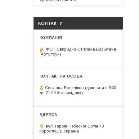
КОНТАКТИ
ФОП Свиридко Світлана Василівна
(АртСтоун)
Світлана Василівна (дзвонити с 9:00
до 21:00 без вихідних)
вул. Героїв Небесної Сотні 40,
Коростишів, Україна