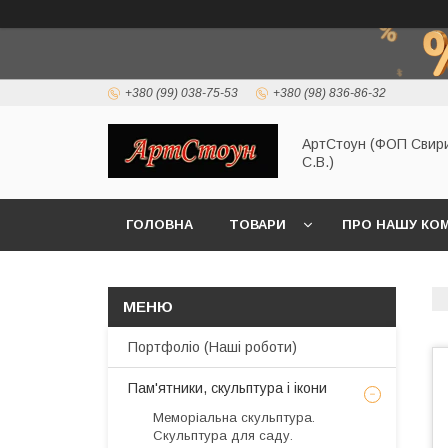
+380 (99) 038-75-53
+380 (98) 836-86-32
АртСтоун (ФОП Свир
С.В.)
ГОЛОВНА
ТОВАРИ
ПРО НАШУ КО
Портфоліо (Наші роботи)
Пам'ятники, скульптура і ікони
Меморіальна скульптура.
Скульптура для саду.