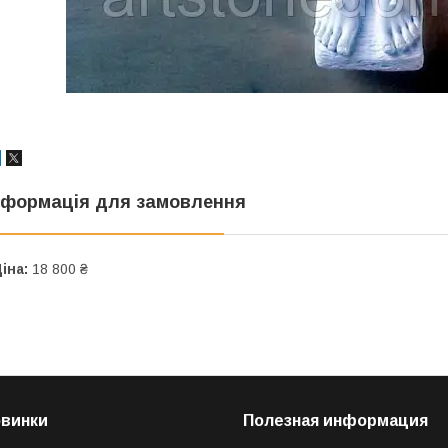
нформація для замовлення
іна:
18 800 ₴
овинки
Полезная информация