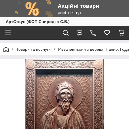
АртСтоун (ФОП Свиридко С.В.)
Товари та послуги
Різьблені ікони з дерева. Панно. Год