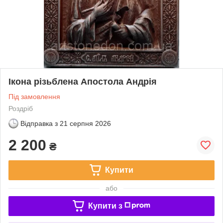
Ікона різьблена Апостола Андрія
Під замовлення
Роздріб
Відправка з
21 серпня 2026
2 200
₴
Купити
або
Купити з