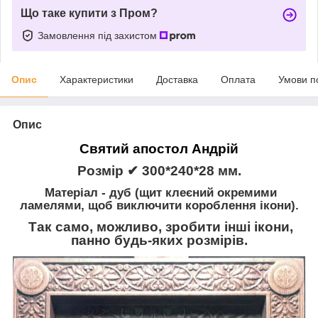
Що таке купити з Пром?
Замовлення під захистом
Опис
Характеристики
Доставка
Оплата
Умови п
Опис
Святий апостол Андрій
Розмір ✔ 300*240*28 мм.
Матеріал - дуб
(щит клеєний окремими
ламелями, щоб виключити короблення ікони).
Так само, можливо, зробити інші ікони,
панно будь-яких розмірів.