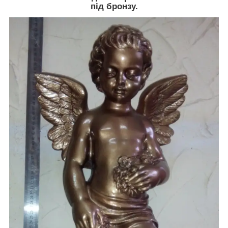
під бронзу.