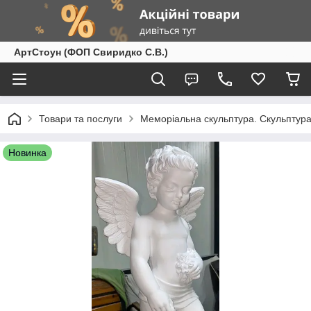
АртСтоун (ФОП Свиридко С.В.)
Товари та послуги
Меморіальна скульптура. Скульптура
Новинка