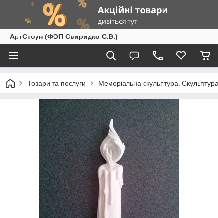
АртСтоун (ФОП Свиридко С.В.)
Товари та послуги
Меморіальна скульптура. Скульптура