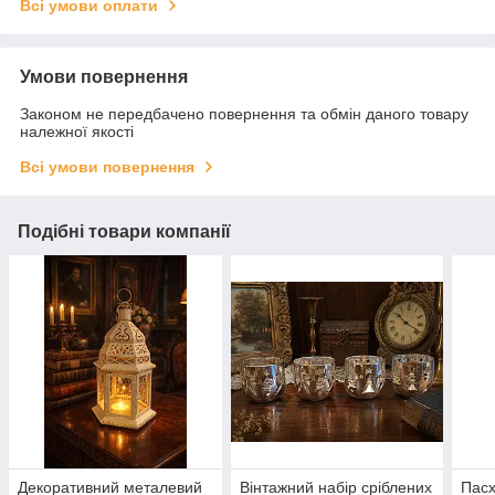
Всі умови оплати
Умови повернення
Законом не передбачено повернення та обмін даного товару
належної якості
Всі умови повернення
Подібні товари компанії
Декоративний металевий
Вінтажний набір сріблених
Пасх