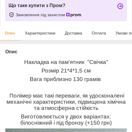
Що таке купити з Пром?
Замовлення під захистом
Опис
Характеристики
Доставка
Оплата
Умови п
Опис
Накладка на пам’ятник "Свічка"
Розмір 21*4*1,5 см
Вага приблизно 130 грамів
Полімер має такі переваги, як удосконалені
механічні характеристики, підвищена хімічна
та атмосферна стійкість
Виготовлюється у двох варіантах:
білосніжний і під бронзу (+150 грн)