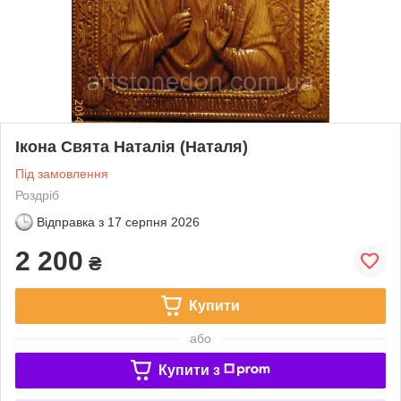
Ікона Свята Наталія (Наталя)
Під замовлення
Роздріб
Відправка з
17 серпня 2026
2 200
₴
Купити
або
Купити з