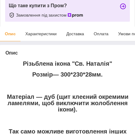
Що таке купити з Пром?
Замовлення під захистом
Опис
Характеристики
Доставка
Оплата
Умови п
Опис
Різьблена ікона "Св. Наталія"
Розмір― 300*230*28мм.
Матеріал ― дуб (щит клеєний окремими
ламелями, щоб виключити жолоблення
ікони).
Так само можливе виготовлення інших