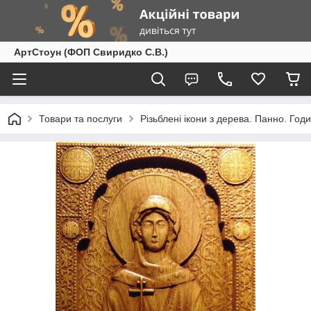
АртСтоун (ФОП Свиридко С.В.)
Товари та послуги
Різьблені ікони з дерева. Панно. Год