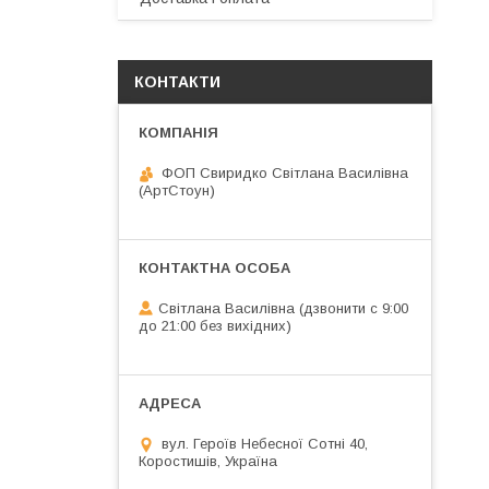
КОНТАКТИ
ФОП Свиридко Світлана Василівна
(АртСтоун)
Світлана Василівна (дзвонити с 9:00
до 21:00 без вихідних)
вул. Героїв Небесної Сотні 40,
Коростишів, Україна