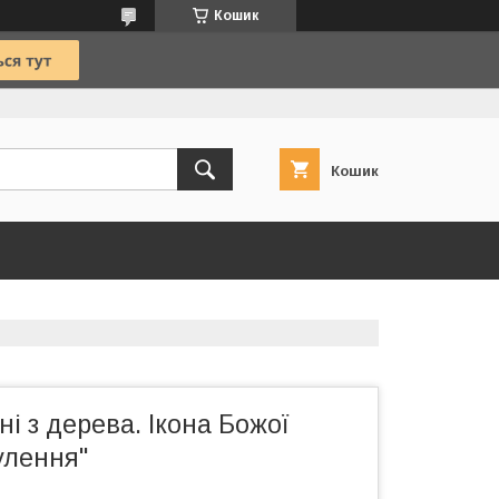
Кошик
Кошик
ні з дерева. Ікона Божої
улення"