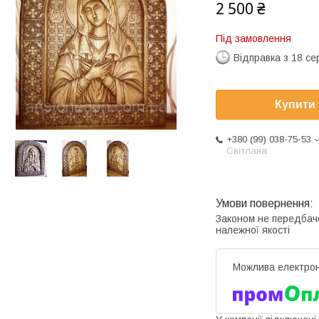
2 500 ₴
Під замовлення
Відправка з 18 се
Купити
+380 (99) 038-75-53
Світлана
Законом не передбач
належної якості