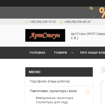
+380 (99) 038-75-53
+380 (98) 836-86-32
АртСтоун (ФОП Свир
С.В.)
ГОЛОВНА
ТОВАРИ
ПРО НАШУ КО
Портфоліо (Наші роботи)
Пам'ятники, скульптура і ікони
Меморіальна скульптура.
Скульптура для саду.