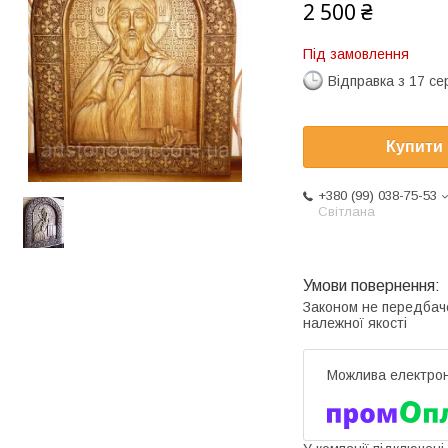
2 500 ₴
Під замовлення
Відправка з 17 се
Купити
+380 (99) 038-75-53
Світлана
Законом не передбач
належної якості