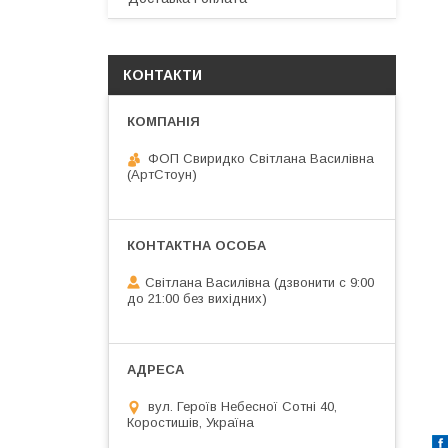
КОНТАКТИ
ФОП Свиридко Світлана Василівна
(АртСтоун)
Світлана Василівна (дзвонити с 9:00
до 21:00 без вихідних)
вул. Героїв Небесної Сотні 40,
Коростишів, Україна