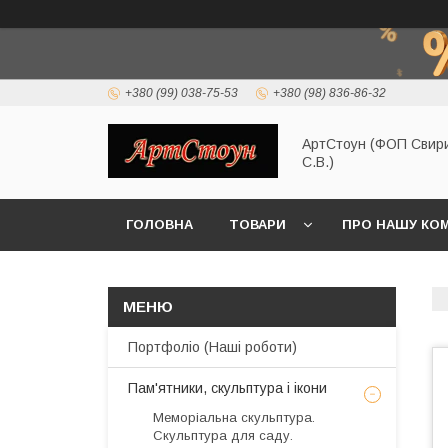
+380 (99) 038-75-53
+380 (98) 836-86-32
АртСтоун (ФОП Свир
С.В.)
ГОЛОВНА
ТОВАРИ
ПРО НАШУ КО
Портфоліо (Наші роботи)
Пам'ятники, скульптура і ікони
Меморіальна скульптура.
Скульптура для саду.