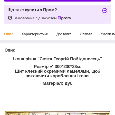
Що таке купити з Пром?
Замовлення під захистом
Опис
Характеристики
Доставка
Оплата
Умови п
Опис
Ікона різна "Свята Георгій Побідоносець"
Розмір ✔ 300*230*28м.
Щит клеєний окремими ламелями, щоб
виключити короблення ікони.
Матеріал: дуб