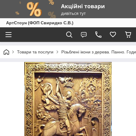
АртСтоун (ФОП Свиридко С.В.)
Товари та послуги
Різьблені ікони з дерева. Панно. Год