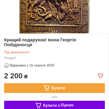
Кращий подарунок! Ікона Георгія
Побідоносця
Під замовлення
Роздріб
Відправка з
15 серпня 2026
2 200
₴
Купити
або
Купити з