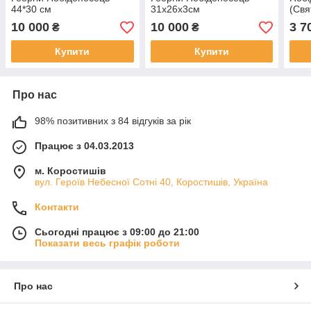
44*30 см
31х26х3см
(Свя
10 000
10 000
3 7
₴
₴
Купити
Купити
Про нас
98% позитивних з 84 відгуків за рік
Працює з 04.03.2013
м. Коростишів
вул. Героїв Небесної Сотні 40, Коростишів, Україна
Контакти
Сьогодні працює з 09:00 до 21:00
Показати весь графік роботи
Про нас