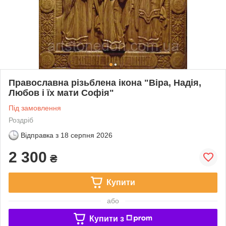
Православна різьблена ікона "Віра, Надія,
Любов і їх мати Софія"
Під замовлення
Роздріб
Відправка з
18 серпня 2026
2 300
₴
Купити
або
Купити з