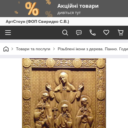
АртСтоун (ФОП Свиридко С.В.)
Товари та послуги
Різьблені ікони з дерева. Панно. Год