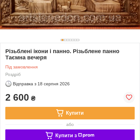
Різьблені ікони і панно. Різьблене панно
Таємна вечеря
Під замовлення
Роздріб
Відправка з
18 серпня 2026
2 600
₴
Купити
або
Купити з